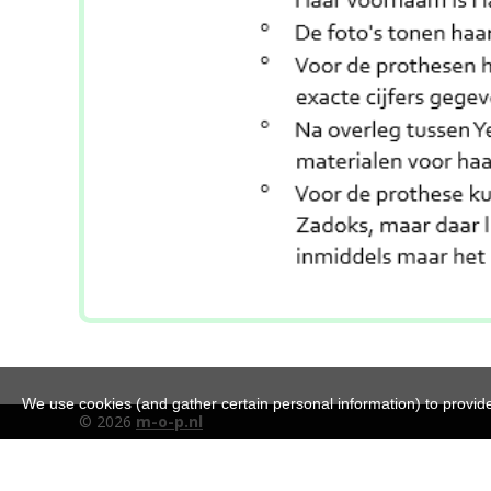
We use cookies (and gather certain personal information) to provide 
© 2026
m-o-p.nl
Onze stichting is aa