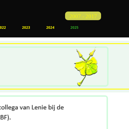
2007 - 2017
022
2023
2024
2025
enprothese